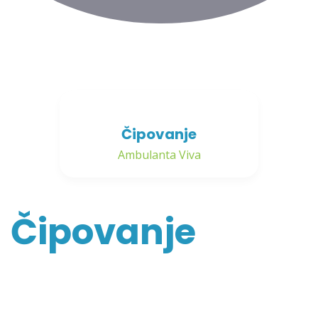
Čipovanje
Ambulanta Viva
Čipovanje