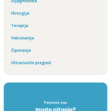
Dijagnostika
Hirurgija
Terapija
Vakcinacija
Čipovanje
Ultrazvučni pregled
Pozovite nas
Imate pitanje?