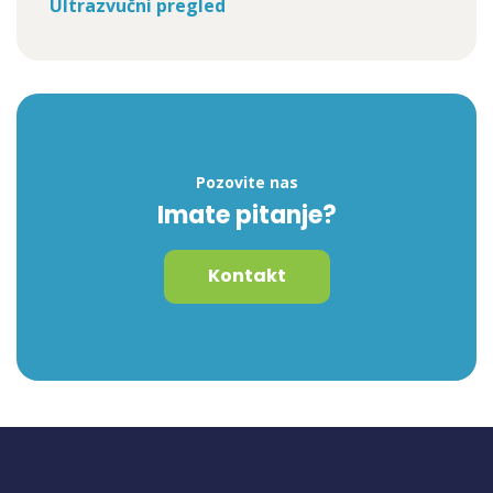
Ultrazvučni pregled
Pozovite nas
Imate pitanje?
Kontakt