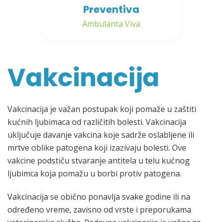
Preventiva
Ambulanta Viva
Vakcinacija
Vakcinacija je važan postupak koji pomaže u zaštiti
kućnih ljubimaca od različitih bolesti. Vakcinacija
uključuje davanje vakcina koje sadrže oslabljene ili
mrtve oblike patogena koji izazivaju bolesti. Ove
vakcine podstiču stvaranje antitela u telu kućnog
ljubimca koja pomažu u borbi protiv patogena.
Vakcinacija se obično ponavlja svake godine ili na
određeno vreme, zavisno od vrste i preporukama