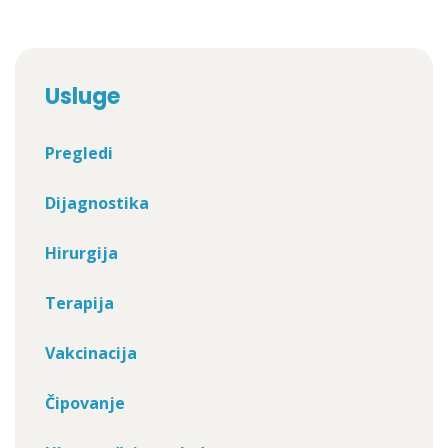
Usluge
Pregledi
Dijagnostika
Hirurgija
Terapija
Vakcinacija
Čipovanje